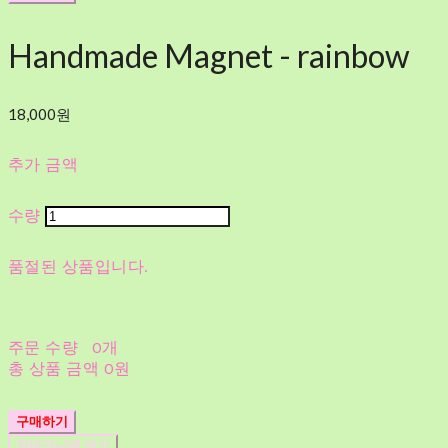
Handmade Magnet - rainbow
18,000원
추가 금액
수량
품절된 상품입니다.
주문 수량
0개
총 상품 금액
0원
구매하기
장바구니에 담기